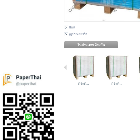
พิมพ์
ดูรูปขนาดจริง
ในประเภทเดียวกัน
กระด...
กระด...