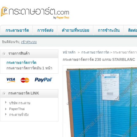
กระดาษอาร์ต
การจัดส่ง
คำถามที่พบบ่อย
การชำระเงิน
ติดต่
ยินดีต้อนรับ,
เข้าสู่ระบบ
หน้าหลัก
>
กระดาษอาร์ตการ์ด
> กระดาษอาร์ตการ
รายการสินค้า
กระดาษอาร์ตการ์ด 230 แกรม STARBLANC
กระดาษอาร์ตการ์ด
กระดาษอาร์ตการ์ดมัน 1 หน้า
กระดาษอาร์ต LINK
บริษัท กระดาษ
PaperThai
กระดาษจั่วปัง