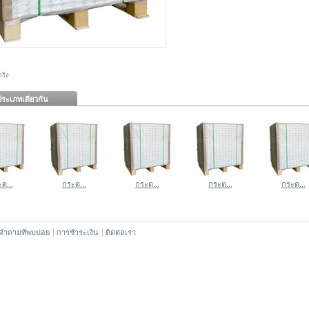
ริง
ระเภทเดียวกัน
ด...
กระด...
กระด...
กระด...
กระด...
คำถามที่พบบ่อย
การชำระเงิน
ติดต่อเรา