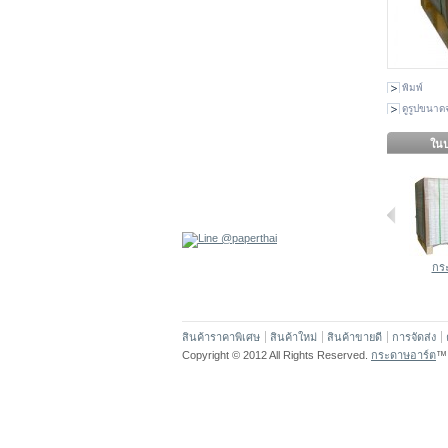
พิมพ์
ดูรูปขนาดจ
ในป
กระ
สินค้าราคาพิเศษ
สินค้าใหม่
สินค้าขายดี
การจัดส่ง
Copyright © 2012 All Rights Reserved.
กระดาษอาร์ต
™