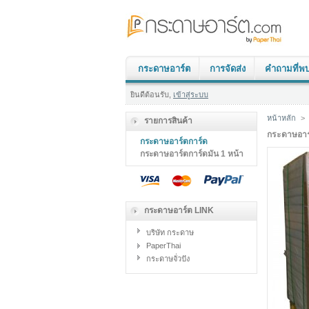
กระดาษอาร์ต
การจัดส่ง
คำถามที่พ
ยินดีต้อนรับ,
เข้าสู่ระบบ
หน้าหลัก
>
รายการสินค้า
กระดาษอาร
กระดาษอาร์ตการ์ด
กระดาษอาร์ตการ์ดมัน 1 หน้า
กระดาษอาร์ต LINK
บริษัท กระดาษ
PaperThai
กระดาษจั่วปัง