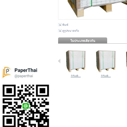
พิมพ์
ดูรูปขนาดจริง
ในประเภทเดียวกัน
กระด...
กระด...