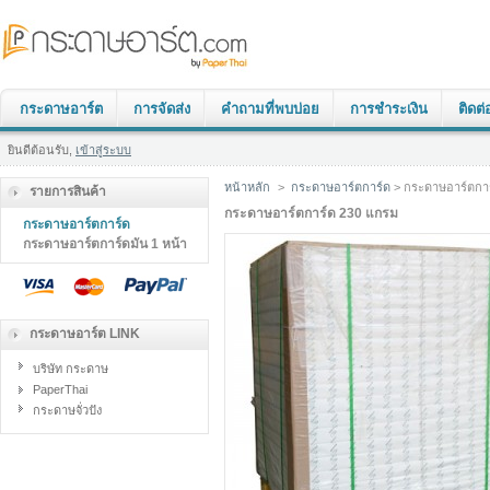
กระดาษอาร์ต
การจัดส่ง
คำถามที่พบบ่อย
การชำระเงิน
ติดต่
ยินดีต้อนรับ,
เข้าสู่ระบบ
หน้าหลัก
>
กระดาษอาร์ตการ์ด
> กระดาษอาร์ตกา
รายการสินค้า
กระดาษอาร์ตการ์ด 230 แกรม
กระดาษอาร์ตการ์ด
กระดาษอาร์ตการ์ดมัน 1 หน้า
กระดาษอาร์ต LINK
บริษัท กระดาษ
PaperThai
กระดาษจั่วปัง