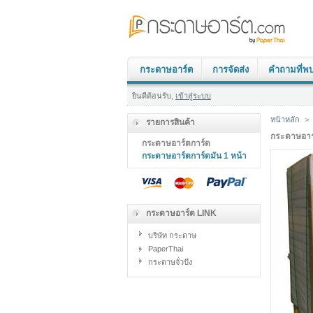
กระดาษอาร์ต
การจัดส่ง
คำถามที่พ
ยินดีต้อนรับ,
เข้าสู่ระบบ
หน้าหลัก
>
รายการสินค้า
กระดาษอาร์
กระดาษอาร์ตการ์ด
กระดาษอาร์ตการ์ดมัน 1 หน้า
กระดาษอาร์ต LINK
บริษัท กระดาษ
PaperThai
กระดาษจั่วปัง