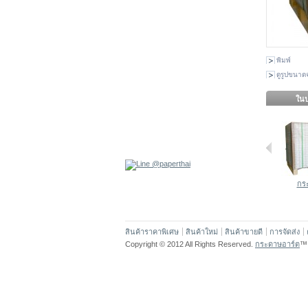
พิมพ์
ดูรูปขนาดจ
ในป
กระ
สินค้าราคาพิเศษ
สินค้าใหม่
สินค้าขายดี
การจัดส่ง
Copyright © 2012 All Rights Reserved.
กระดาษอาร์ต
™