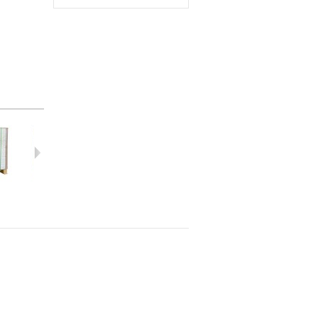
กระด...
กระด...
กระด...