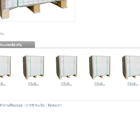
ริง
ระเภทเดียวกัน
ด...
กระด...
กระด...
กระด...
กระด...
คำถามที่พบบ่อย
การชำระเงิน
ติดต่อเรา