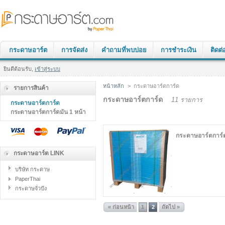
กระดาษอาร์ต
การจัดส่ง
คำถามที่พบบ่อย
การชำระเงิน
ติดต่
ยินดีต้อนรับ,
เข้าสู่ระบบ
หน้าหลัก
>
กระดาษอาร์ตการ์ด
รายการสินค้า
กระดาษอาร์ตการ์ด
11 รายการ
กระดาษอาร์ตการ์ด
กระดาษอาร์ตการ์ดมัน 1 หน้า
กระดาษอาร์ตการ์
กระดาษอาร์ต LINK
บริษัท กระดาษ
PaperThai
กระดาษจั่วปัง
« ก่อนหน้า
1
2
ถัดไป »